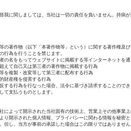
怪我に関しましては、当社は一切の責任を負いません。持病が
等の著作物（以下「本著作物等」という）に関する著作権及び
の行為を行うことを禁じます。
者の名をもってウェブサイトに掲載する等インターネットを通
超えて自己又は第三者の著作物に掲載する行為
等を複製・改変等して第三者に配布する行為
的財産権を侵害する行為
反する行為を行なった場合、法令に基づき請求することのでき
して支払うものとします。
社によって開示された当社固有の技術上、営業上その他事業上
より開示された個人情報、プライバシーに関わる情報を秘密と
。但し、当方が事前の承諾した場合はこの限りではありません