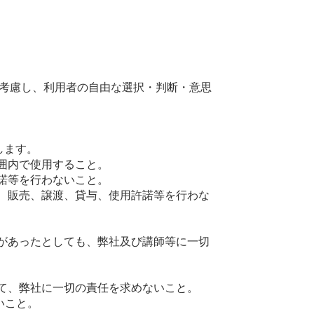
考慮し、利用者の自由な選択・判断・意思
します。
囲内で使用すること。
諾等を行わないこと。
布、販売、譲渡、貸与、使用許諾等を行わな
。
分があったとしても、弊社及び講師等に一切
いて、弊社に一切の責任を求めないこと。
いこと。