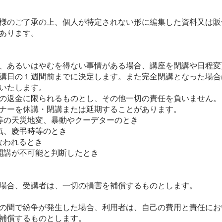
様のご了承の上、個人が特定されない形に編集した資料又は販
あります。
、あるいはやむを得ない事情がある場合、講座を閉講や日程変
講日の１週間前までに決定します。また完全閉講となった場合
いたします。
の返金に限られるものとし、その他一切の責任を負いません。
ナーを休講・閉講または延期することがあります。
等の天災地変、暴動やクーデターのとき
気、慶弔時等のとき
なわれるとき
開講が不可能と判断したとき
場合、受講者は、一切の損害を補償するものとします。
の間で紛争が発生した場合、利用者は、自己の費用と責任にお
補償するものとします。