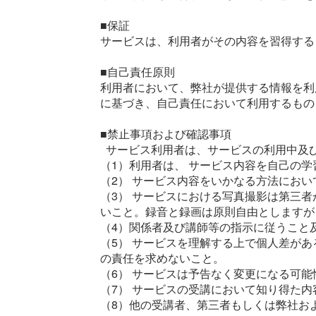
■保証
サービスは、利用者がその内容を習得する
■自己責任原則
利用者において、弊社が提供する情報を利
に基づき、自己責任において利用するもの
■禁止事項および確認事項
サービス利用者は、サービスの利用中及
（1）利用者は、 サービス内容を自己の
（2） サービス内容をいかなる方法にお
（3） サービスにおける写真撮影は第三
いこと。録音と録画は原則自由としますが
（4）関係者及び講師等の指示に従うこと
（5） サービスを理解する上で個人差が
の責任を求めないこと。
（6） サービスは予告なく変更になる可能
（7） サービスの受講において知り得た
（8）他の受講者、第三者もしくは弊社お