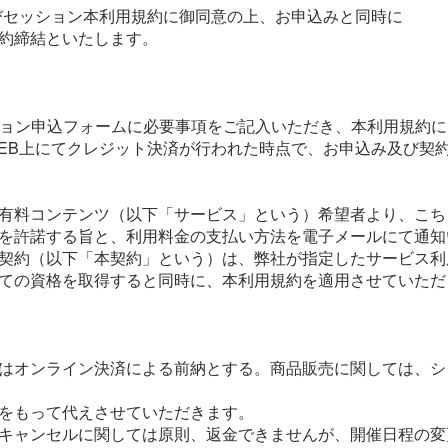
びセッション本利用規約に御同意の上、お申込みと同時に
約締結といたします。
ション申込フォームに必要事項をご記入いただき、本利用規約
EB上にてクレジット決済が行われた時点で、お申込み及び契
有料コンテンツ（以下「サービス」という）希望者より、こち
を許諾する旨と、利用料金の支払い方法を電子メールにて通知
契約（以下「本契約」という）は、弊社が指定したサービス利
ての資格を取得すると同時に、本利用規約を適用させていただ
はオンライン決済による前納とする。商品販売に関しては、シ
をもって代えさせていただきます。
キャンセルに関しては原則、返金できませんが、開催日程の変