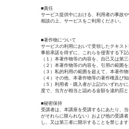
■責任
サービス提供中における、利用者の事故や
相談の上、サービスをご利用ください。
■著作物について
サービスの利用において受領したテキスト
事前承諾を得ずに、これらを侵害する下記
（１）本著作物等の内容を、自己又は第三
（２）本著作物等の内容を、引用の範囲を
（３）私的利用の範囲を超えて、本著作物
（４）その他、本著作物等の著作権及び知
（５）利用者・購入者が上記のいずれかに
度で、当方が相当と認める金額を違約罰と
■秘密保持
受講者は、本講座を受講するにあたり、当
がそれらに限られない）および他の受講者
し、又は第三者に開示することを禁じます