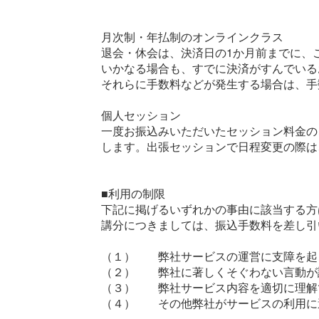
月次制・年払制のオンラインクラス
退会・休会は、決済日の1か月前までに、
いかなる場合も、すでに決済がすんでいる
それらに手数料などが発生する場合は、手
個人セッション
一度お振込みいただいたセッション料金の
します。出張セッションで日程変更の際は
■利用の制限
下記に掲げるいずれかの事由に該当する方
講分につきましては、振込手数料を差し引
（１） 弊社サービスの運営に支障を起
（２） 弊社に著しくそぐわない言動が
（３） 弊社サービス内容を適切に理解
（４） その他弊社がサービスの利用に