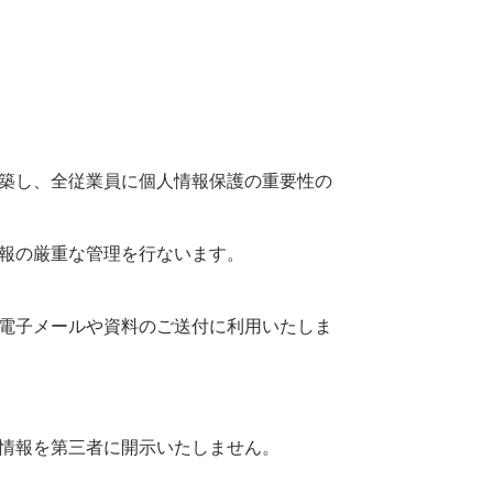
築し、全従業員に個人情報保護の重要性の
報の厳重な管理を行ないます。
電子メールや資料のご送付に利用いたしま
情報を第三者に開示いたしません。